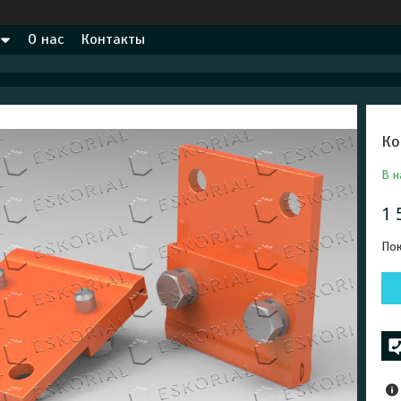
О нас
Контакты
Ко
В н
1 
Пок