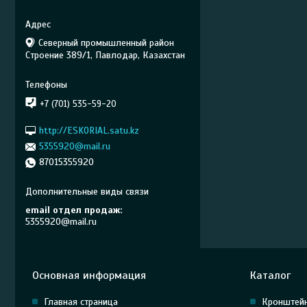
Северный промышленный район
Строение 389/1, Павлодар, Казахстан
+7 (701) 535-59-20
http://ESKORIAL.satu.kz
5355920@mail.ru
87015355920
email отдел продаж
5355920@mail.ru
Основная информация
Каталог
Главная страница
Кронштей