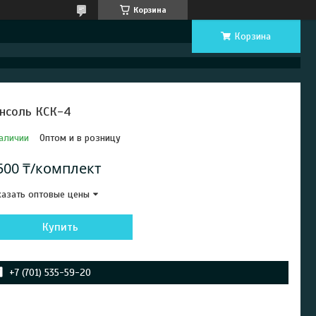
Корзина
Корзина
нсоль КСК-4
аличии
Оптом и в розницу
500 ₸/комплект
азать оптовые цены
Купить
+7 (701) 535-59-20